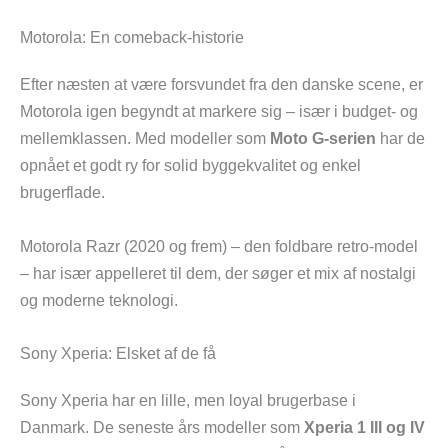
Motorola: En comeback-historie
Efter næsten at være forsvundet fra den danske scene, er
Motorola igen begyndt at markere sig – især i budget- og
mellemklassen. Med modeller som
Moto G-serien
har de
opnået et godt ry for solid byggekvalitet og enkel
brugerflade.
Motorola Razr (2020 og frem) – den foldbare retro-model
– har især appelleret til dem, der søger et mix af nostalgi
og moderne teknologi.
Sony Xperia: Elsket af de få
Sony Xperia har en lille, men loyal brugerbase i
Danmark. De seneste års modeller som
Xperia 1 III og IV