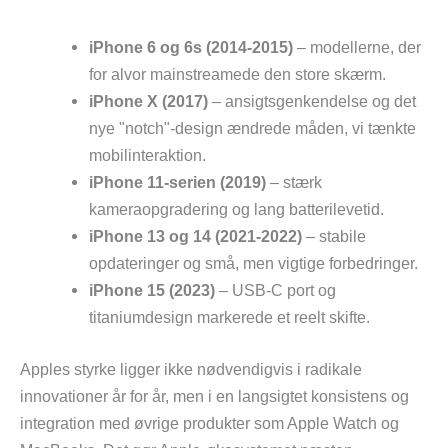
iPhone 6 og 6s (2014-2015)
– modellerne, der
for alvor mainstreamede den store skærm.
iPhone X (2017)
– ansigtsgenkendelse og det
nye "notch"-design ændrede måden, vi tænkte
mobilinteraktion.
iPhone 11-serien (2019)
– stærk
kameraopgradering og lang batterilevetid.
iPhone 13 og 14 (2021-2022)
– stabile
opdateringer og små, men vigtige forbedringer.
iPhone 15 (2023)
– USB-C port og
titaniumdesign markerede et reelt skifte.
Apples styrke ligger ikke nødvendigvis i radikale
innovationer år for år, men i en langsigtet konsistens og
integration med øvrige produkter som Apple Watch og