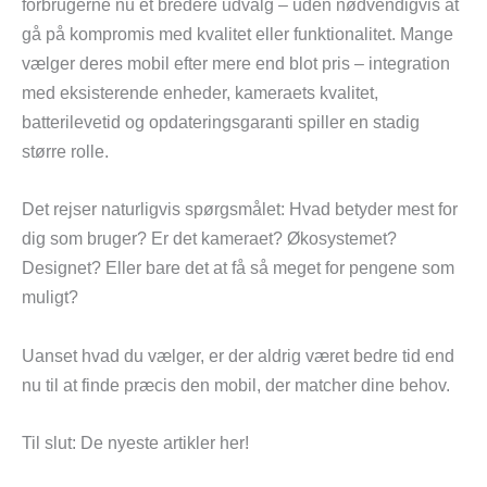
forbrugerne nu et bredere udvalg – uden nødvendigvis at
gå på kompromis med kvalitet eller funktionalitet. Mange
vælger deres mobil efter mere end blot pris – integration
med eksisterende enheder, kameraets kvalitet,
batterilevetid og opdateringsgaranti spiller en stadig
større rolle.
Det rejser naturligvis spørgsmålet: Hvad betyder mest for
dig som bruger? Er det kameraet? Økosystemet?
Designet? Eller bare det at få så meget for pengene som
muligt?
Uanset hvad du vælger, er der aldrig været bedre tid end
nu til at finde præcis den mobil, der matcher dine behov.
Til slut: De nyeste artikler her!