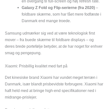
en overgang til full-screen og høj refresh rate.
Galaxy Z Fold og Flip-serierne (fra 2020)
–
foldbare skærme, som har fået mere fodfæste i
Danmark end mange troede.
Samsung udmærker sig ved at være teknologisk first
mover – fra buede skærme til foldbare displays – og
deres brede portefølje betyder, at de har noget for enhver
smag og pengepung.
Xiaomi: Prisbillig kvalitet med fart på
Det kinesiske brand Xiaomi har vundet meget terræn i
Danmark, især blandt prisbevidste forbrugere. Xiaomi har
haft held med at bringe high-end specifikationer ned i
midrange-prislejer.