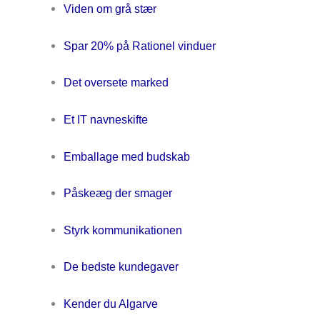
Viden om grå stær
Spar 20% på Rationel vinduer
Det oversete marked
Et IT navneskifte
Emballage med budskab
Påskeæg der smager
Styrk kommunikationen
De bedste kundegaver
Kender du Algarve