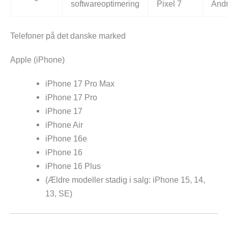
softwareoptimering
Pixel 7
Andr
Telefoner på det danske marked
Apple (iPhone)
iPhone 17 Pro Max
iPhone 17 Pro
iPhone 17
iPhone Air
iPhone 16e
iPhone 16
iPhone 16 Plus
(Ældre modeller stadig i salg: iPhone 15, 14,
13, SE)