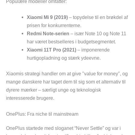
Populære modeller omfatter:
Xiaomi Mi 9 (2019)
– topydelse til en brøkdel af
prisen for konkurrenterne.
Redmi Note-serien
– især Note 10 og Note 11
har været bestselleres i budgetsegmentet.
Xiaomi 11T Pro (2021)
– imponerende
hurtigopladning og stærk ydeevne.
Xiaomis strategi handler om at give "value for money", og
mange danskere har taget dem til sig som et alternativ til
dyrere mærker – særligt unge og teknologisk
interesserede brugere.
OnePlus: Fra niche til mainstream
OnePlus startede med sloganet “Never Settle” og var i