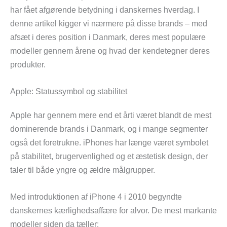
har fået afgørende betydning i danskernes hverdag. I
denne artikel kigger vi nærmere på disse brands – med
afsæt i deres position i Danmark, deres mest populære
modeller gennem årene og hvad der kendetegner deres
produkter.
Apple: Statussymbol og stabilitet
Apple har gennem mere end et årti været blandt de mest
dominerende brands i Danmark, og i mange segmenter
også det foretrukne. iPhones har længe været symbolet
på stabilitet, brugervenlighed og et æstetisk design, der
taler til både yngre og ældre målgrupper.
Med introduktionen af iPhone 4 i 2010 begyndte
danskernes kærlighedsaffære for alvor. De mest markante
modeller siden da tæller: