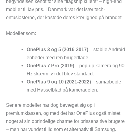
begyndelsen kendt for sine “flagship killers” – high-end
mobiler til lav pris. I Danmark var det især tech-
entusiasterne, der kastede deres kærlighed på brandet.
Modeller som:
OnePlus 3 og 5 (2016-2017)
– stabile Android-
enheder med ren brugerflade.
OnePlus 7 Pro (2019)
– pop-up kamera og 90
Hz skærm før det blev standard.
OnePlus 9 og 10 (2021-2022)
– samarbejde
med Hasselblad på kameradelen.
Senere modeller har dog bevæget sig op i
premiumklassen, og med det har OnePlus også mistet
noget af sin oprindelige charme for prissensitive brugere
– men har vundet tillid som et alternativ til Samsung.