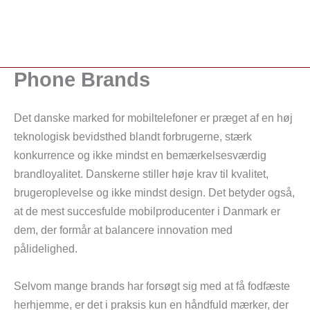
Gå
til
indholdet
Phone Brands
Det danske marked for mobiltelefoner er præget af en høj
teknologisk bevidsthed blandt forbrugerne, stærk
konkurrence og ikke mindst en bemærkelsesværdig
brandloyalitet. Danskerne stiller høje krav til kvalitet,
brugeroplevelse og ikke mindst design. Det betyder også,
at de mest succesfulde mobilproducenter i Danmark er
dem, der formår at balancere innovation med
pålidelighed.
Selvom mange brands har forsøgt sig med at få fodfæste
herhjemme, er det i praksis kun en håndfuld mærker, der