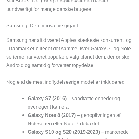
MacBooks. Det gør Apple-økosystemet næsten
uundværligt for mange danske brugere.
Samsung: Den innovative gigant
Samsung har altid været Apples stærkeste konkurrent, og
i Danmark er billedet det samme. Især Galaxy S- og Note-
serierne har været populære valg blandt dem, der ønsker
Android og samtidig forventer topydelse.
Nogle af de mest indflydelsesrige modeller inkluderer:
Galaxy S7 (2016)
– vandtætte enheder og
overlegent kamera.
Galaxy Note 8 (2017)
– genoplivningen af
Noteserien efter Note 7-debaklet.
Galaxy S10 og S20 (2019-2020)
– markerede