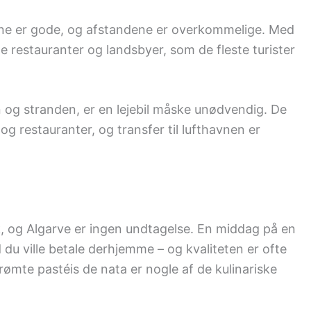
ejene er gode, og afstandene er overkommelige. Med
le restauranter og landsbyer, som de fleste turister
 og stranden, er en lejebil måske unødvendig. De
 og restauranter, og transfer til lufthavnen er
k, og Algarve er ingen undtagelse. En middag på en
 du ville betale derhjemme – og kvaliteten er ofte
berømte pastéis de nata er nogle af de kulinariske