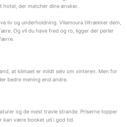
et hotel, der matcher dine ønsker.
have liv og underholdning. Vilamoura tiltrækker dem,
re. Og vil du have fred og ro, ligger der perler
færre.
and, at klimaet er mildt selv om vinteren. Men for
der bedre mening end andre.
aturer og de mest travle strande. Priserne topper
r kan være booket ud i god tid.