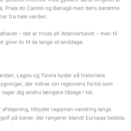
ha, Praia do Camilo og Benagil med dens berømte
ter fra hele verden.
havet – det er trods alt Atlanterhavet – men til
t giver liv til de lange stranddage.
anden. Lagos og Tavira byder på historiske
ygninger, der vidner om regionens fortid som
 tager dig endnu længere tilbage i tid.
 afslapning, tilbyder regionen vandring langs
 golf på baner, der rangerer blandt Europas bedste.