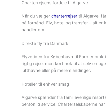
Charterrejsens fordele til Algarve
Når du vælger
charterrejser
til Algarve, få
på forhånd. Fly, hotel og transfer – alt er
handler om.
Direkte fly fra Danmark
Flyvetiden fra København til Faro er omkrin
rigtig rejse, men kort nok til at selv en ug
lufthavne eller på mellemlandinger.
Hoteller til enhver smag
Algarve spænder fra familievenlige resorts
personlig service. Charterselskaberne har