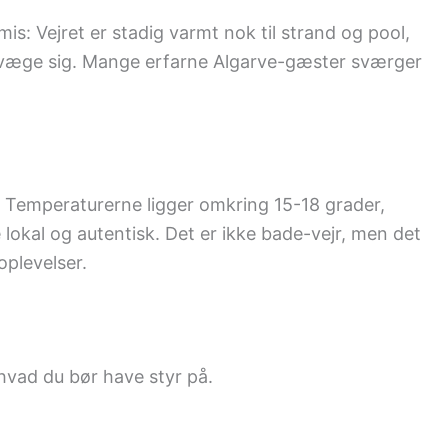
is: Vejret er stadig varmt nok til strand og pool,
t bevæge sig. Mange erfarne Algarve-gæster sværger
. Temperaturerne ligger omkring 15-18 grader,
 lokal og autentisk. Det er ikke bade-vejr, men det
oplevelser.
 hvad du bør have styr på.