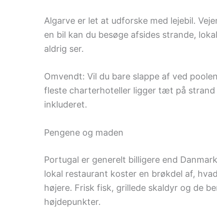
Algarve er let at udforske med lejebil. V
en bil kan du besøge afsides strande, loka
aldrig ser.
Omvendt: Vil du bare slappe af ved poolen
fleste charterhoteller ligger tæt på strand
inkluderet.
Pengene og maden
Portugal er generelt billigere end Danmar
lokal restaurant koster en brøkdel af, hvad
højere. Frisk fisk, grillede skaldyr og de 
højdepunkter.