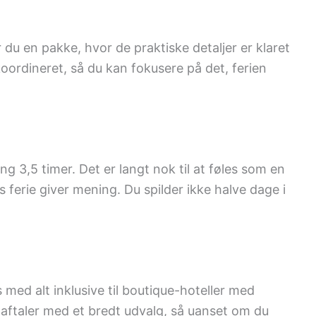
r du en pakke, hvor de praktiske detaljer er klaret
 koordineret, så du kan fokusere på det, ferien
g 3,5 timer. Det er langt nok til at føles som en
es ferie giver mening. Du spilder ikke halve dage i
 med alt inklusive til boutique-hoteller med
 aftaler med et bredt udvalg, så uanset om du