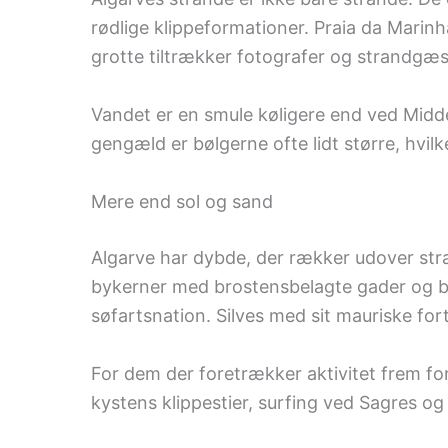
rødlige klippeformationer. Praia da Marin
grotte tiltrækker fotografer og strandgæs
Vandet er en smule køligere end ved Middel
gengæld er bølgerne ofte lidt større, hvilke
Mere end sol og sand
Algarve har dybde, der rækker udover str
bykerner med brostensbelagte gader og b
søfartsnation. Silves med sit mauriske fort
For dem der foretrækker aktivitet frem for
kystens klippestier, surfing ved Sagres og