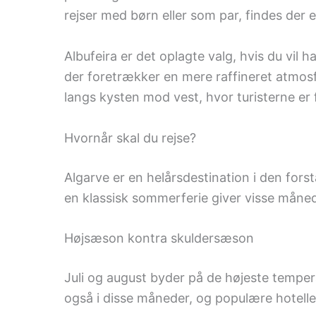
rejser med børn eller som par, findes der 
Albufeira er det oplagte valg, hvis du vil 
der foretrækker en mere raffineret atmosfæ
langs kysten mod vest, hvor turisterne er 
Hvornår skal du rejse?
Algarve er en helårsdestination i den forst
en klassisk sommerferie giver visse måne
Højsæson kontra skuldersæson
Juli og august byder på de højeste temper
også i disse måneder, og populære hotelle