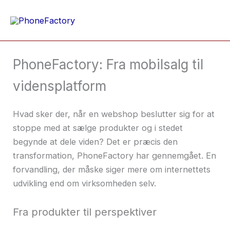
Gå
til
indholdet
PhoneFactory: Fra mobilsalg til
vidensplatform
Hvad sker der, når en webshop beslutter sig for at
stoppe med at sælge produkter og i stedet
begynde at dele viden? Det er præcis den
transformation, PhoneFactory har gennemgået. En
forvandling, der måske siger mere om internettets
udvikling end om virksomheden selv.
Fra produkter til perspektiver