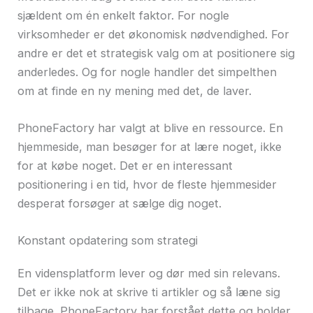
sjældent om én enkelt faktor. For nogle
virksomheder er det økonomisk nødvendighed. For
andre er det et strategisk valg om at positionere sig
anderledes. Og for nogle handler det simpelthen
om at finde en ny mening med det, de laver.
PhoneFactory har valgt at blive en ressource. En
hjemmeside, man besøger for at lære noget, ikke
for at købe noget. Det er en interessant
positionering i en tid, hvor de fleste hjemmesider
desperat forsøger at sælge dig noget.
Konstant opdatering som strategi
En vidensplatform lever og dør med sin relevans.
Det er ikke nok at skrive ti artikler og så læne sig
tilbage. PhoneFactory har forstået dette og holder