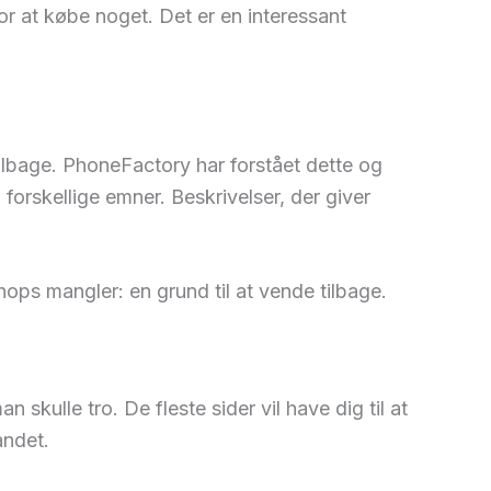
r at købe noget. Det er en interessant
 tilbage. PhoneFactory har forstået dette og
orskellige emner. Beskrivelser, der giver
s mangler: en grund til at vende tilbage.
skulle tro. De fleste sider vil have dig til at
andet.