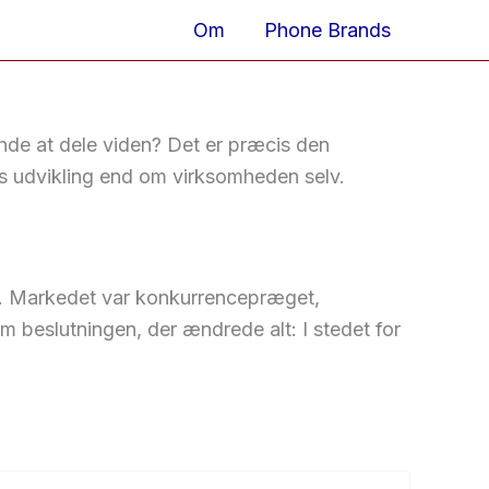
Om
Phone Brands
nde at dele viden? Det er præcis den
s udvikling end om virksomheden selv.
e. Markedet var konkurrencepræget,
eslutningen, der ændrede alt: I stedet for