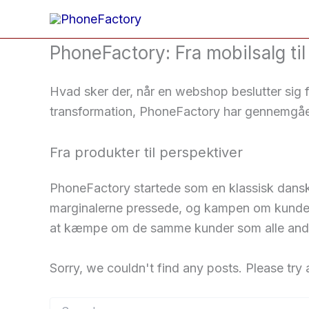
Gå
til
indholdet
PhoneFactory: Fra mobilsalg ti
Hvad sker der, når en webshop beslutter sig 
transformation, PhoneFactory har gennemgået
Fra produkter til perspektiver
PhoneFactory startede som en klassisk dans
marginalerne pressede, og kampen om kunder
at kæmpe om de samme kunder som alle andre
Sorry, we couldn't find any posts. Please try a
Søg