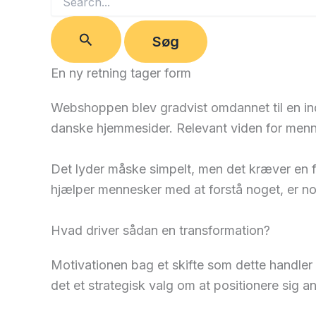
efter:
En ny retning tager form
Webshoppen blev gradvist omdannet til en ind
danske hjemmesider. Relevant viden for menne
Det lyder måske simpelt, men det kræver en f
hjælper mennesker med at forstå noget, er no
Hvad driver sådan en transformation?
Motivationen bag et skifte som dette handler
det et strategisk valg om at positionere sig 