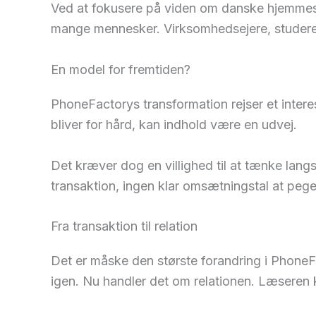
Ved at fokusere på viden om danske hjemmesid
mange mennesker. Virksomhedsejere, studerende
En model for fremtiden?
PhoneFactorys transformation rejser et inter
bliver for hård, kan indhold være en udvej.
Det kræver dog en villighed til at tænke lang
transaktion, ingen klar omsætningstal at pege 
Fra transaktion til relation
Det er måske den største forandring i PhoneF
igen. Nu handler det om relationen. Læseren 