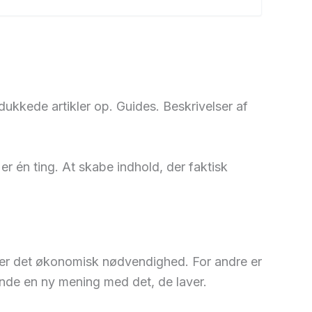
ukkede artikler op. Guides. Beskrivelser af
 én ting. At skabe indhold, der faktisk
r er det økonomisk nødvendighed. For andre er
finde en ny mening med det, de laver.