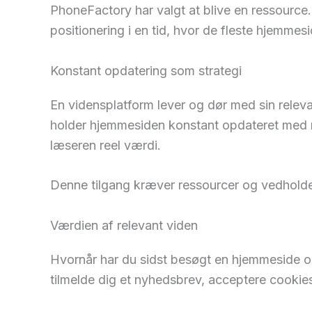
PhoneFactory har valgt at blive en ressource.
positionering i en tid, hvor de fleste hjemmes
Konstant opdatering som strategi
En vidensplatform lever og dør med sin relevan
holder hjemmesiden konstant opdateret med nyt
læseren reel værdi.
Denne tilgang kræver ressourcer og vedhold
Værdien af relevant viden
Hvornår har du sidst besøgt en hjemmeside og f
tilmelde dig et nyhedsbrev, acceptere cookie