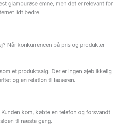
est glamourøse emne, men det er relevant for
ernet lidt bedre.
ej? Når konkurrencen på pris og produkter
som et produktsalg. Der er ingen øjeblikkelig
tet og en relation til læseren.
n. Kunden kom, købte en telefon og forsvandt
siden til næste gang.